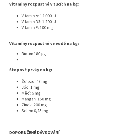
Vitaminy rozpustné v tucích na kg:
Vitamin A: 12 000
IU
Vitamin D3: 1 200 IU
Vitamin E: 100 mg
Vitamíny rozpustné ve vodě na kg:
Biotin: 180
µg
Stopové prvky na kg:
Železo: 48 mg
Jód: 1 mg
Měď: 6 mg
Mangan: 150 mg
Zinek: 200 mg
Selen: 0,25 mg
DOPORUČENÉ DÁVKOVÁNÍ