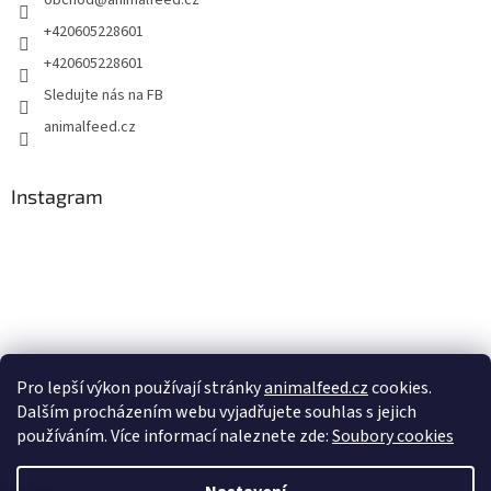
obchod
@
animalfeed.cz
+420605228601
+420605228601
Sledujte nás na FB
animalfeed.cz
Instagram
Pro lepší výkon používají stránky
animalfeed.cz
cookies.
Dalším procházením webu vyjadřujete souhlas s jejich
Sledovat na Instagramu
používáním. Více informací naleznete zde:
Soubory cookies