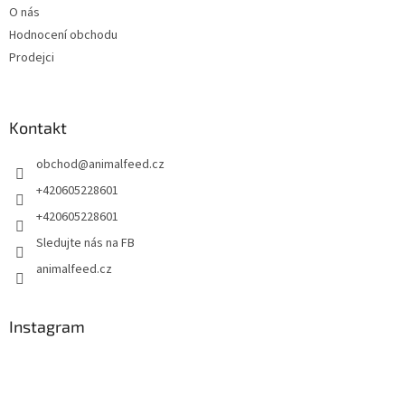
O nás
Hodnocení obchodu
Prodejci
Kontakt
obchod
@
animalfeed.cz
+420605228601
+420605228601
Sledujte nás na FB
animalfeed.cz
Instagram