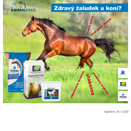
napsáno: 28.7.2020