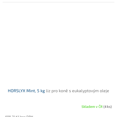
HORSLYX Mint, 5 kg
liz pro koně s eukalyptovým oleje
Skladem v ČR
(4 ks)
698,21 Kč bez DPH