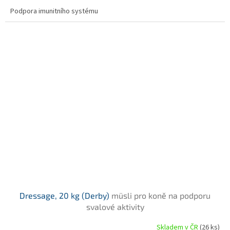
cena:
Podpora imunitního systému
Dressage, 20 kg (Derby)
müsli pro koně na podporu
svalové aktivity
Skladem v ČR
(26 ks)