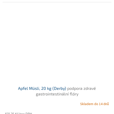
Apfel Müsli, 20 kg (Derby)
podpora zdravé
gastrointestinální flóry
Skladem do 14 dnů
631,25 Kč bez DPH