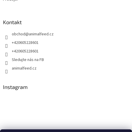
Kontakt
obchod
@
animalfeed.cz
+420605228601
+420605228601
Sledujte nás na FB
animalfeed.cz
Instagram