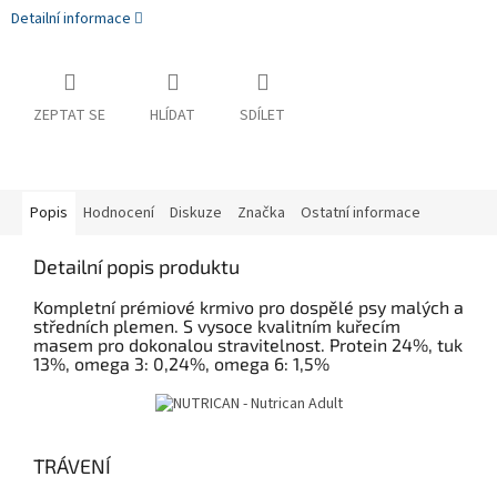
Detailní informace
ZEPTAT SE
HLÍDAT
SDÍLET
Popis
Hodnocení
Diskuze
Značka
Ostatní informace
Detailní popis produktu
Kompletní prémiové krmivo pro dospělé psy malých a
středních plemen. S vysoce kvalitním kuřecím
masem pro dokonalou stravitelnost. Protein 24%, tuk
13%, omega 3: 0,24%, omega 6: 1,5%
TRÁVENÍ