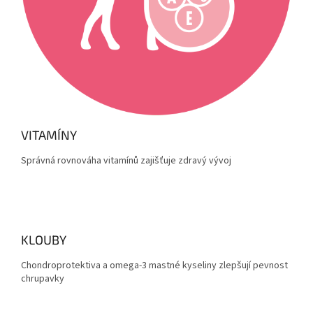
VITAMÍNY
Správná rovnováha vitamínů zajišťuje zdravý vývoj
KLOUBY
Chondroprotektiva a omega-3 mastné kyseliny zlepšují pevnost
chrupavky