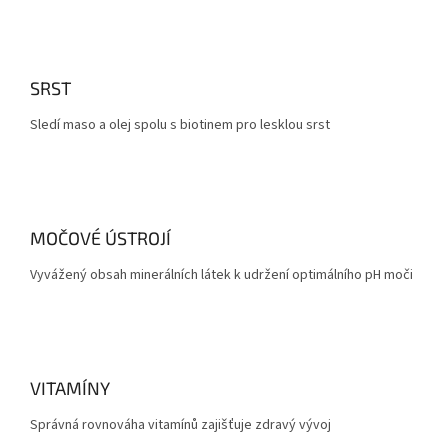
SRST
Sledí maso a olej spolu s biotinem pro lesklou srst
MOČOVÉ ÚSTROJÍ
Vyvážený obsah minerálních látek k udržení optimálního pH moči
VITAMÍNY
Správná rovnováha vitamínů zajišťuje zdravý vývoj