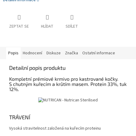
Detailní informace
ZEPTAT SE
HLÍDAT
SDÍLET
Popis
Hodnocení
Diskuze
Značka
Ostatní informace
Detailní popis produktu
Kompletní prémiové krmivo pro kastrované kočky.
S chutným kuřecím a krůtím masem. Protein 33%, tuk
12%.
TRÁVENÍ
Vysoká stravitelnost založená na kuřecím proteinu