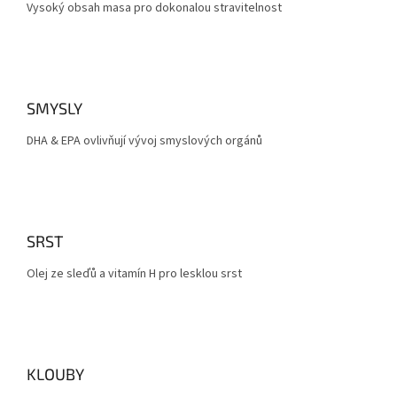
Vysoký obsah masa pro dokonalou stravitelnost
SMYSLY
DHA & EPA ovlivňují vývoj smyslových orgánů
SRST
Olej ze sleďů a vitamín H pro lesklou srst
KLOUBY