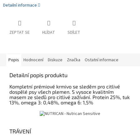
Detailní informace
ZEPTAT SE
HLÍDAT
SDÍLET
Popis
Hodnocení
Diskuze
Značka
Ostatní informace
Detailní popis produktu
Kompletní prémiové krmivo se sleděm pro citlivé
dospělé psy všech plemen. S vysoce kvalitním
masem ze sleďů pro citlivé zažívání. Protein 25%, tuk
13%, omega 3: 0,48%, omega 6: 1,5%
TRÁVENÍ