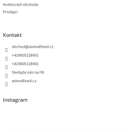
Hodnocení obchodu
Prodejci
Kontakt
obchod
@
animalfeed.cz
+420605228601
+420605228601
Sledujte nás na FB
animalfeed.cz
Instagram