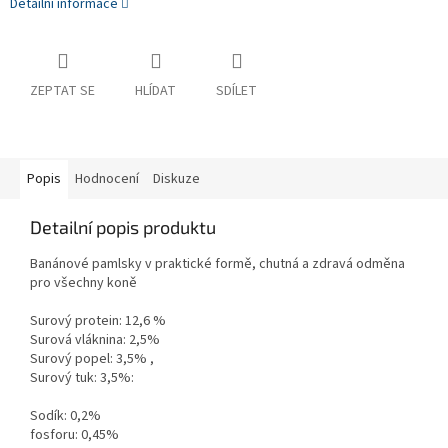
Detailní informace
ZEPTAT SE
HLÍDAT
SDÍLET
Popis
Hodnocení
Diskuze
Detailní popis produktu
Banánové pamlsky v praktické formě, chutná a zdravá odměna
pro všechny koně
Surový protein: 12,6 %
Surová vláknina: 2,5%
Surový popel: 3,5% ,
Surový tuk: 3,5%:
Sodík: 0,2%
fosforu: 0,45%