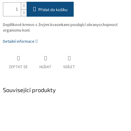
Přidat do košíku
Doplňkové krmivo s živými kvasinkami posilující obranyschopnost
organismu koní.
Detailní informace
ZEPTAT SE
HLÍDAT
SDÍLET
Související produkty