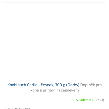
Knoblauch Garlic - česnek, 700 g (Derby)
Doplněk pro
koně s přírodním česnekem
Skladem v ČR
(2 ks)