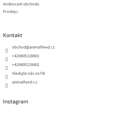
Hodnocení obchodu
Prodejci
Kontakt
obchod
@
animalfeed.cz
+420605228601
+420605228601
Sledujte nás na FB
animalfeed.cz
Instagram