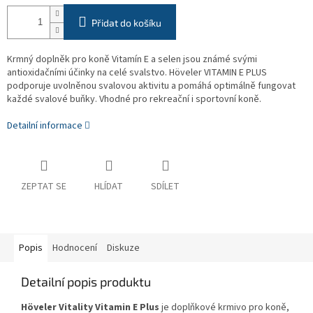
Přidat do košíku
Krmný doplněk pro koně
Vitamín E a selen jsou známé svými
antioxidačními účinky na celé svalstvo. Höveler VITAMIN E PLUS
podporuje uvolněnou svalovou aktivitu a pomáhá optimálně fungovat
každé svalové buňky. Vhodné pro rekreační i sportovní koně.
Detailní informace
ZEPTAT SE
HLÍDAT
SDÍLET
Popis
Hodnocení
Diskuze
Detailní popis produktu
Höveler Vitality Vitamin E Plus
je doplňkové krmivo pro koně,